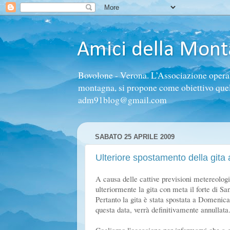
Amici della Mon
Bovolone - Verona. L’Associazione opera n
montagna, si propone come obiettivo quello 
adm91blog@gmail.com
SABATO 25 APRILE 2009
Ulteriore spostamento della gita 
A causa delle cattive previsioni
metereolog
ulteriormente la gita con meta il forte di S
Pertanto la gita è stata spostata a Domenic
questa data, verrà definitivamente annullata