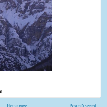
Home page
Post più vecchi