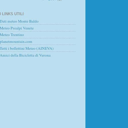
I LINKS UTILI
Dati meteo Monte Baldo
Meteo Prealpi Venete
Meteo Trentino
planetmountain.com
Tutti i bollettini Meteo (AINEVA)
Amici della Bicicletta di Verona