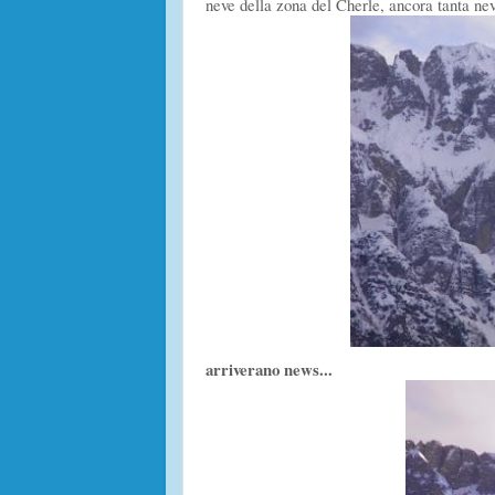
neve della zona del Cherle, ancora tanta ne
arriverano news...