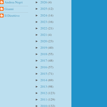
Andrea Negri
2026
(4)
►
2025
(12)
Gianni
►
2024
(14)
Il Direttivo
►
2023
(16)
►
2022
(21)
►
2021
(4)
►
2020
(23)
►
2019
(40)
►
2018
(55)
►
2017
(48)
►
2016
(57)
►
2015
(71)
►
2014
(69)
►
2013
(98)
►
2012
(123)
►
2011
(129)
►
2010
(132)
►