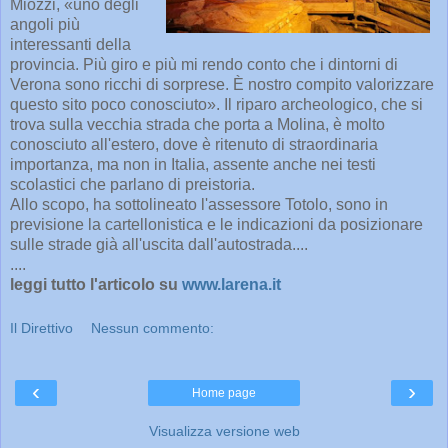
Miozzi, «uno degli
angoli più
interessanti della
provincia. Più giro e più mi rendo conto che i dintorni di
Verona sono ricchi di sorprese. È nostro compito valorizzare
questo sito poco conosciuto». Il riparo archeologico, che si
trova sulla vecchia strada che porta a Molina, è molto
conosciuto all'estero, dove è ritenuto di straordinaria
importanza, ma non in Italia, assente anche nei testi
scolastici che parlano di preistoria.
Allo scopo, ha sottolineato l'assessore Totolo, sono in
previsione la cartellonistica e le indicazioni da posizionare
sulle strade già all'uscita dall'autostrada....
....
leggi tutto l'articolo su
www.larena.it
Il Direttivo
Nessun commento:
‹
›
Home page
Visualizza versione web