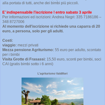
alla portata di tutti, anche dei bimbi più piccoli.
E’ indispensabile l’iscrizione ! entro sabato 3 aprile
Per informazioni ed iscrizioni: Andrea Negri: 335 7186186 –
348 8727006
Al momento dell'iscrizione si richiede una caparra di 20
euro, a persona, solo per gli adulti.
Costi:
viaggio:
mezzi privati
Mezza pensione Agriturismo:
55 euro per adulto, scontato
per i bimbi
Visita Grotte di Frasassi:
15,50 euro, sconti per bimbi, soci
CAI (gratis bimbi sotto i 6 anni)
L'agriturismo Valdifiori