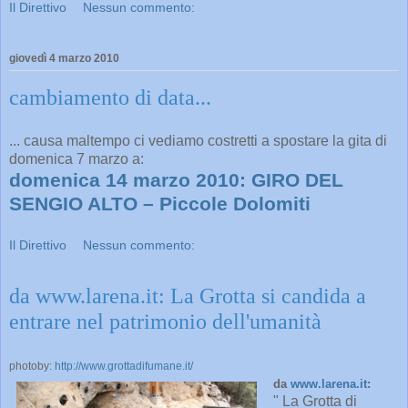
Il Direttivo
Nessun commento:
giovedì 4 marzo 2010
cambiamento di data...
... causa maltempo ci vediamo costretti a spostare la gita di
domenica 7 marzo a:
domenica 14 marzo 2010: GIRO DEL
SENGIO ALTO – Piccole Dolomiti
Il Direttivo
Nessun commento:
da www.larena.it: La Grotta si candida a
entrare nel patrimonio dell'umanità
photoby:
http://www.grottadifumane.it/
da
www.larena.it
:
" La Grotta di