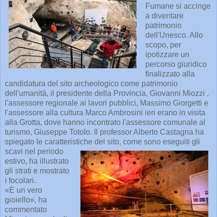
Fumane si accinge
a diventare
patrimonio
dell'Unesco. Allo
scopo, per
ipotizzare un
percorso giuridico
finalizzato alla
candidatura del sito archeologico come patrimonio
dell'umanità, il presidente della Provincia, Giovanni Miozzi ,
l'assessore regionale ai lavori pubblici, Massimo Giorgetti e
l'assessore alla cultura Marco Ambrosini ieri erano in visita
alla Grotta, dove hanno incontrato l'assessore comunale al
turismo, Giuseppe Totolo. Il professor Alberto Castagna ha
spiegato le caratteristiche del sito, come sono eseguiti gli
scavi nel periodo
estivo, ha illustrato
gli strati e mostrato
i focolari.
«È un vero
gioiello», ha
commentato