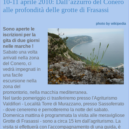
10-11 aprile 2010: Dall’azzurro del Conero
alle profondità delle grotte di Frasassi
photo by wikipedia
Sono aperte le
iscrizioni per la
gita di due giorni
nelle marche !
Sabato una volta
arrivati nella zona
del Conero, ci
vedrà impegnati in
una facile
escursione nella
zona del
promontorio, nella macchia mediterranea.
Nel tardo pomeriggio ci trasferiremo presso l'Agriturismo
Valdifiori - Località Torre di Murazzano, presso Sassoferrato
- dove ceneremo e pernotteremo la notte del sabato.
Domenica mattina è programmata la visita alle meravigliose
Grotte di Frasassi - sono a circa 15 km dall'agriturismo. La
visita si effettuerà con l'accompagnamento di una guida, è