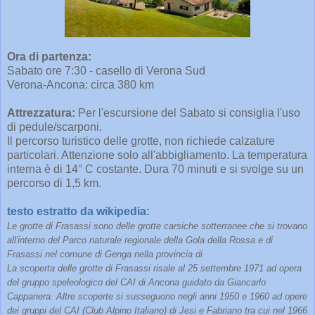
Ora di partenza:
Sabato ore 7:30 - casello di Verona Sud
Verona-Ancona: circa 380 km
Attrezzatura:
Per l'escursione del Sabato si consiglia l'uso
di pedule/scarponi.
Il percorso turistico delle grotte, non richiede calzature
particolari. Attenzione solo all'abbigliamento. La temperatura
interna è di 14° C costante. Dura 70 minuti e si svolge su un
percorso di 1,5 km.
testo estratto da wikipedia:
Le grotte di Frasassi sono delle grotte carsiche sotterranee che si trovano
all'interno del Parco naturale regionale della Gola della Rossa e di
Frasassi nel comune di Genga nella provincia di
La scoperta delle grotte di Frasassi risale al 25 settembre 1971 ad opera
del gruppo speleologico del CAI di Ancona guidato da Giancarlo
Cappanera. Altre scoperte si susseguono negli anni 1950 e 1960 ad opere
dei gruppi del CAI (Club Alpino Italiano) di Jesi e Fabriano tra cui nel 1966