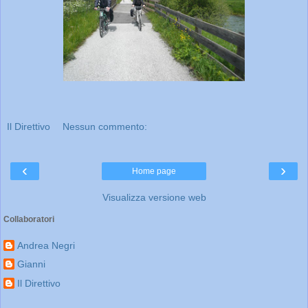
Il Direttivo
Nessun commento:
‹
›
Home page
Visualizza versione web
Collaboratori
Andrea Negri
Gianni
Il Direttivo