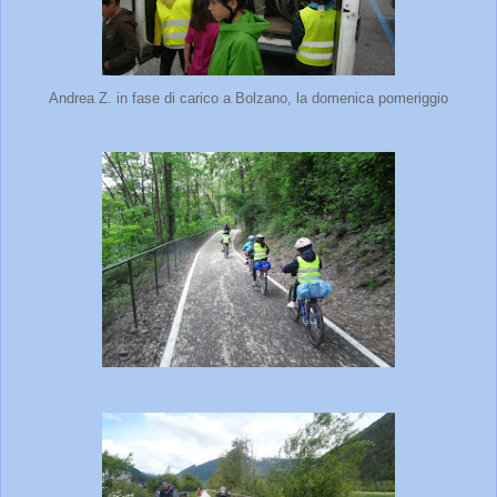
Andrea Z. in fase di carico a Bolzano, la domenica pomeriggio