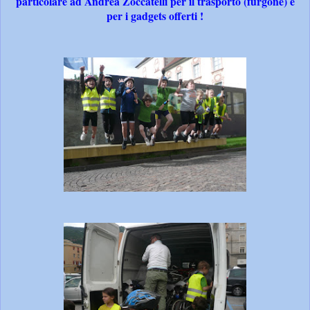
particolare ad Andrea Zoccatelli per il trasporto (furgone) e
per i gadgets offerti !