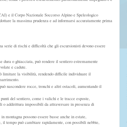
(CAI) e il Corpo Nazionale Soccorso Alpino e Speleologico
 adottare la massima prudenza e ad informarsi accuratamente prima
 serie di rischi e difficoltà che gli escursionisti devono essere
 se dura o ghiacciata, può rendere il sentiero estremamente
ivolate e cadute.
 limitare la visibilità, rendendo difficile individuare il
smarrimento.
può nascondere rocce, tronchi e altri ostacoli, aumentando il
punti del sentiero, come i valichi e le tracce esposte,
i o addirittura impossibili da attraversare in presenza di
 in montagna possono essere basse anche in estate,
re, il tempo può cambiare rapidamente, con possibili nebbie,