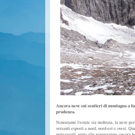
Ancora neve sui sentieri di montagna a lug
prudenza.
Nonostante l'estate sia inoltrata, la neve per
versanti esposti a nord, nord-est e ovest. Q
primaverili, unito alle temperature ancora b