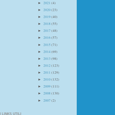
2021
(4)
►
2020
(23)
►
2019
(40)
►
2018
(55)
►
2017
(48)
►
2016
(57)
►
2015
(71)
►
2014
(69)
►
2013
(98)
►
2012
(123)
►
2011
(129)
►
2010
(132)
►
2009
(111)
►
2008
(130)
►
2007
(2)
►
I LINKS UTILI