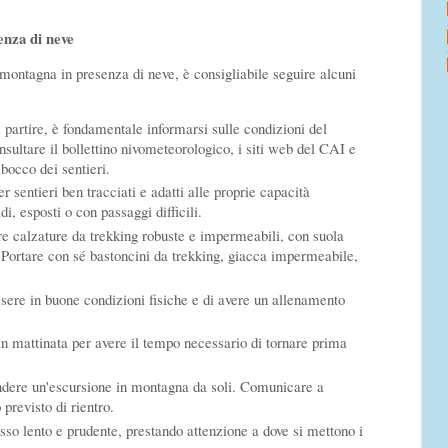
enza di neve
 montagna in presenza di neve, è consigliabile seguire alcuni
 partire, è fondamentale informarsi sulle condizioni del
nsultare il bollettino nivometeorologico, i siti web del CAI e
bocco dei sentieri.
r sentieri ben tracciati e adatti alle proprie capacità
di, esposti o con passaggi difficili.
e calzature da trekking robuste e impermeabili, con suola
 Portare con sé bastoncini da trekking, giacca impermeabile,
ssere in buone condizioni fisiche e di avere un allenamento
in mattinata per avere il tempo necessario di tornare prima
dere un'escursione in montagna da soli. Comunicare a
 previsto di rientro.
so lento e prudente, prestando attenzione a dove si mettono i