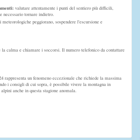
amenti:
valutare attentamente i punti del sentiero più difficili,
e necessario tornare indietro.
i meteorologiche peggiorano, sospendere l'escursione e
e la calma e chiamare i soccorsi. Il numero telefonico da contattare
2024 rappresenta un fenomeno eccezionale che richiede la massima
do i consigli di cui sopra, è possibile vivere la montagna in
 alpini anche in questa stagione anomala.