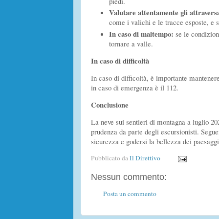
piedi.
Valutare attentamente gli attravers
come i valichi e le tracce esposte, e s
In caso di maltempo:
se le condizion
tornare a valle.
In caso di difficoltà
In caso di difficoltà, è importante mantener
in caso di emergenza è il 112.
Conclusione
La neve sui sentieri di montagna a luglio 
prudenza da parte degli escursionisti. Seguen
sicurezza e godersi la bellezza dei paesaggi
Pubblicato da
Il Direttivo
Nessun commento:
Posta un commento