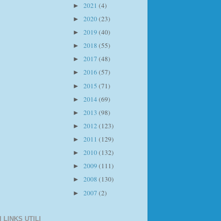
2021
(4)
►
2020
(23)
►
2019
(40)
►
2018
(55)
►
2017
(48)
►
2016
(57)
►
2015
(71)
►
2014
(69)
►
2013
(98)
►
2012
(123)
►
2011
(129)
►
2010
(132)
►
2009
(111)
►
2008
(130)
►
2007
(2)
►
I LINKS UTILI