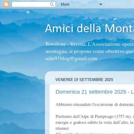
Amici della Mon
Bovolone - Verona. L’Associazione opera n
montagna, si propone come obiettivo quello 
adm91blog@gmail.com
VENERDÌ 19 SETTEMBRE 2025
Domenica 21 settembre 2025 - La
Abbiamo rimandato l'escursione di domenica 
Partiamo dall’Alpe di Pampeago (1757 m), i
energie e godersi subito la vista dall’alto,
ritorno)