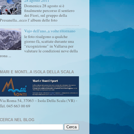
28 agosto 2011
Domenica 28 agosto si è
finalmente percorso il sentiero
dei Fiori, sul gruppo della
Presanella...ecco l' album delle foto
Vajo dell'uno..a volte ritornano
le foto risalgono a qualche
giorno fà, scattate durante una
"ricognizione" in Vallarsa per
valutare le condizioni neve della
zona ...
MARI E MONTI..A ISOLA DELLA SCALA
Via Roma 54, 37063 – Isola Della Scala (VR) -
Tel. 045 663 00 69
CERCA NEL BLOG