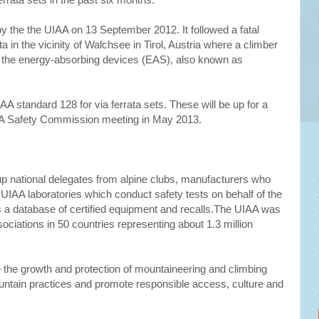
errata sets in the past six months.
 the the UIAA on 13 September 2012. It followed a fatal
a in the vicinity of Walchsee in Tirol, Austria where a climber
n the energy-absorbing devices (EAS), also known as
standard 128 for via ferrata sets. These will be up for a
AA Safety Commission meeting in May 2013.
national delegates from alpine clubs, manufacturers who
UIAA laboratories which conduct safety tests on behalf of the
 database of certified equipment and recalls.The UIAA was
iations in 50 countries representing about 1.3 million
e the growth and protection of mountaineering and climbing
untain practices and promote responsible access, culture and