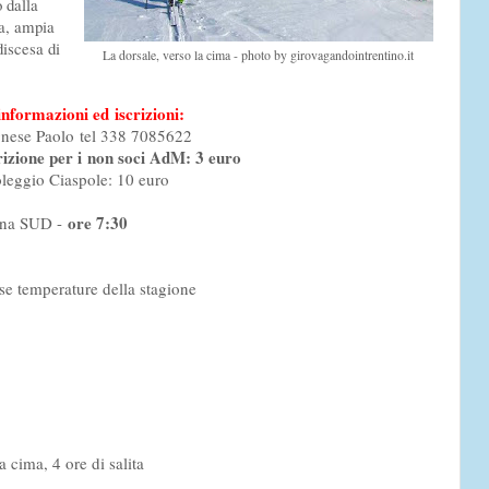
 dalla
ca, ampia
discesa di
La dorsale, verso la cima - photo by girovagandointrentino.it
informazioni ed iscrizioni:
nese Paolo tel 338 7085622
rizione per i non soci AdM: 3 euro
leggio Ciaspole: 10 euro
ore 7:30
rona SUD -
se temperature della stagione
 cima, 4 ore di salita