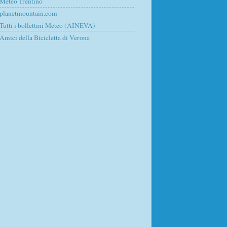
Meteo Trentino
planetmountain.com
Tutti i bollettini Meteo (AINEVA)
Amici della Bicicletta di Verona