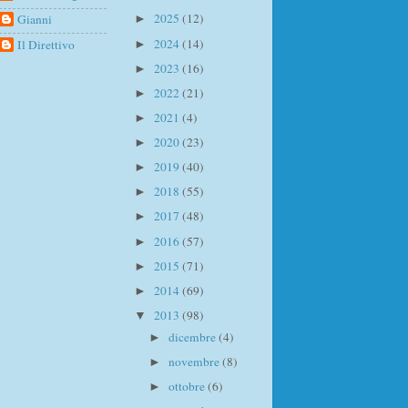
2025
(12)
Gianni
►
2024
(14)
Il Direttivo
►
2023
(16)
►
2022
(21)
►
2021
(4)
►
2020
(23)
►
2019
(40)
►
2018
(55)
►
2017
(48)
►
2016
(57)
►
2015
(71)
►
2014
(69)
►
2013
(98)
▼
dicembre
(4)
►
novembre
(8)
►
ottobre
(6)
►