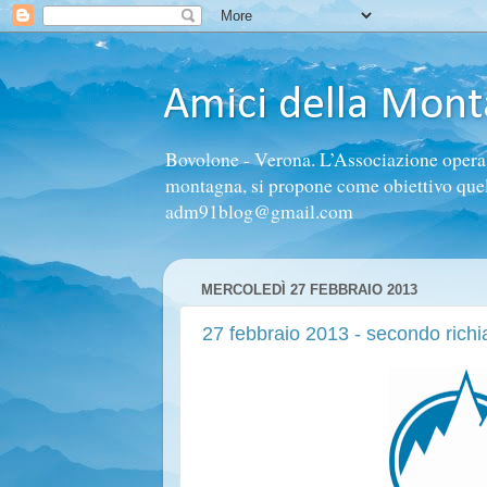
Amici della Mon
Bovolone - Verona. L’Associazione opera n
montagna, si propone come obiettivo quello 
adm91blog@gmail.com
MERCOLEDÌ 27 FEBBRAIO 2013
27 febbraio 2013 - secondo richi