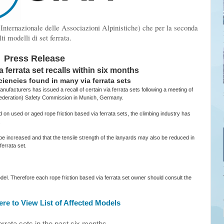
nternazionale delle Associazioni Alpinistiche) che per la seconda
i modelli di set ferrata.
Press Release
 ferrata set recalls within six months
ciencies found in many via ferrata sets
nufacturers has issued a recall of certain via ferrata sets following a meeting of
Federation) Safety Commission in Munich, Germany.
 used or aged rope friction based via ferrata sets, the climbing industry has
.
 be increased and that the tensile strength of the lanyards may also be reduced in
 ferrata set.
odel. Therefore each rope friction based via ferrata set owner should consult the
ere to View List of Affected Models