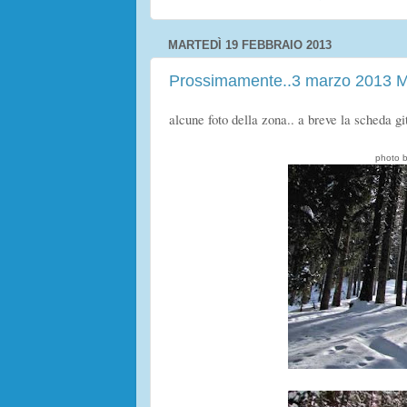
MARTEDÌ 19 FEBBRAIO 2013
Prossimamente..3 marzo 2013 M
alcune foto della zona.. a breve la scheda gi
photo b