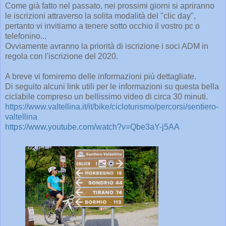
Come già fatto nel passato, nei prossimi giorni si apriranno
le iscrizioni attraverso la solita modalità del "clic day",
pertanto vi invitiamo a tenere sotto occhio il vostro pc o
telefonino...
Ovviamente avranno la priorità di iscrizione i soci ADM in
regola con l'iscrizione del 2020.
A breve vi forniremo delle informazioni più dettagliate.
Di seguito alcuni link utili per le informazioni su questa bella
ciclabile compreso un bellissimo video di circa 30 minuti.
https://www.valtellina.it/it/bike/cicloturismo/percorsi/sentiero-
valtellina
https://www.youtube.com/watch?v=Qbe3aY-j5AA