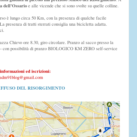
ta dell’Ossario
e alle vicende che si sono svolte su quelle colline.
orso è lungo circa 50 Km, con la presenza di qualche facile
La presenza di tratti sterrati consiglia una bicicletta adatta.
ci.
azza Chievo ore 8.30, giro circolare. Pranzo al sacco presso la
– con possibilità di pranzo BIOLOGICO KM ZERO self-service
informazioni ed iscrizioni:
adm91blog@gmail.com
IFFUSO DEL RISORGIMENTO