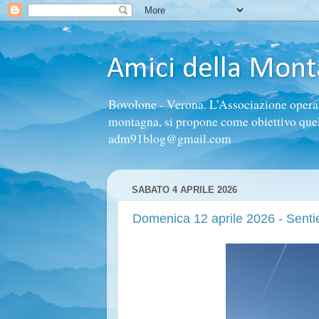
Amici della Mon
Bovolone - Verona. L’Associazione opera n
montagna, si propone come obiettivo quello 
adm91blog@gmail.com
SABATO 4 APRILE 2026
Domenica 12 aprile 2026 - Sent