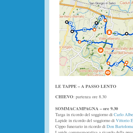
LE TAPPE – A PASSO LENTO
CHIEVO
: partenza ore 8.30
SOMMACAMPAGNA – ore 9.30
Targa in ricordo del soggiorno di
Carlo Albe
Lapide in ricordo del soggiorno di
Vittorio 
Cippo funerario in ricordo di
Don Bartolome
Lapide commemorativa a ricordo della pre