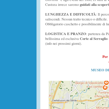
guidati alla scoper
Custoza invece saremo
LUNGHEZZA E DIFFICOLTÀ
: Il perc
saliscendi. Nessun tratto tecnico o difficile. 
Obbligatorio caschetto e possibilmente di lu
LOGISTICA E PRANZO
: partenza da Pi
Corte al Serraglio
bellissima ed esclusiva
(info nei prossimi giorni).
Per 
MUSEO D