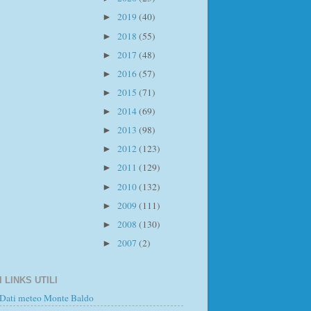
2019
(40)
►
2018
(55)
►
2017
(48)
►
2016
(57)
►
2015
(71)
►
2014
(69)
►
2013
(98)
►
2012
(123)
►
2011
(129)
►
2010
(132)
►
2009
(111)
►
2008
(130)
►
2007
(2)
►
I LINKS UTILI
Dati meteo Monte Baldo