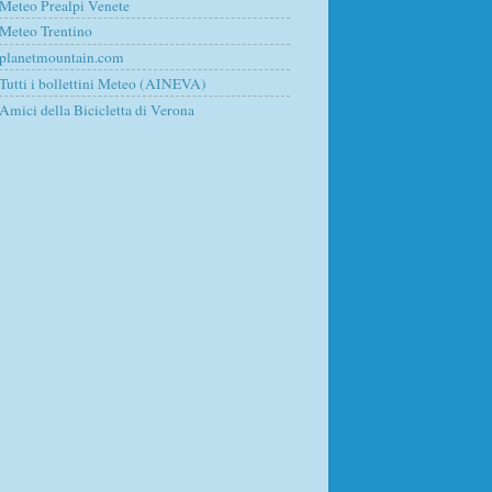
Meteo Prealpi Venete
Meteo Trentino
planetmountain.com
Tutti i bollettini Meteo (AINEVA)
Amici della Bicicletta di Verona