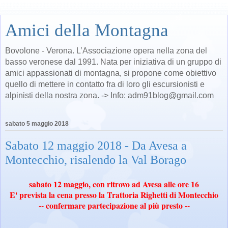
Amici della Montagna
Bovolone - Verona. L’Associazione opera nella zona del
basso veronese dal 1991. Nata per iniziativa di un gruppo di
amici appassionati di montagna, si propone come obiettivo
quello di mettere in contatto fra di loro gli escursionisti e
alpinisti della nostra zona. -> Info: adm91blog@gmail.com
sabato 5 maggio 2018
Sabato 12 maggio 2018 - Da Avesa a
Montecchio, risalendo la Val Borago
sabato 12 maggio, con ritrovo ad Avesa alle ore 16
E' prevista la cena presso la Trattoria Righetti di Montecchio
-- confermare partecipazione al più presto --