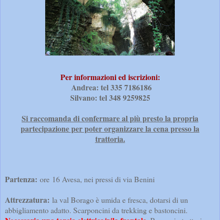
Per informazioni ed iscrizioni:
Andrea: tel 335 7186186
Silvano: tel 348 9259825
Si raccomanda di confermare al più presto la propria
partecipazione per poter organizzare la cena presso la
trattoria.
Partenza:
ore 16 Avesa, nei pressi di via Benini
Attrezzatura:
la val Borago è umida e fresca, dotarsi di un
abbigliamento adatto. Scarponcini da trekking e bastoncini.