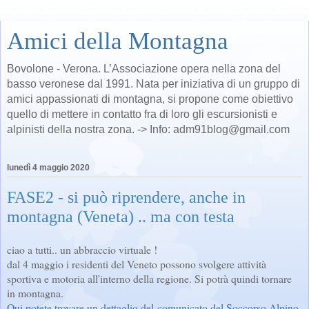
Amici della Montagna
Bovolone - Verona. L’Associazione opera nella zona del
basso veronese dal 1991. Nata per iniziativa di un gruppo di
amici appassionati di montagna, si propone come obiettivo
quello di mettere in contatto fra di loro gli escursionisti e
alpinisti della nostra zona. -> Info: adm91blog@gmail.com
lunedì 4 maggio 2020
FASE2 - si può riprendere, anche in
montagna (Veneta) .. ma con testa
ciao a tutti.. un abbraccio virtuale !
dal 4 maggio i residenti del Veneto possono svolgere attività
sportiva e motoria all'interno della regione. Si potrà quindi tornare
in montagna.
Qui potete trovare un dettaglio del comunicato del Soccorso Alpino