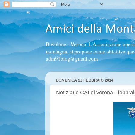
Amici della Mon
Bovolone - Verona. L’Associazione opera n
montagna, si propone come obiettivo quello 
adm91blog@gmail.com
DOMENICA 23 FEBBRAIO 2014
Notiziario CAI di verona - febbra