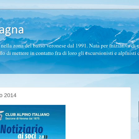
tagna
ella zona del basso veronese dal 1991. Nata per iniziativa di 
di mettere in contatto fra di loro gli escursionisti e alpinisti d
io 2014