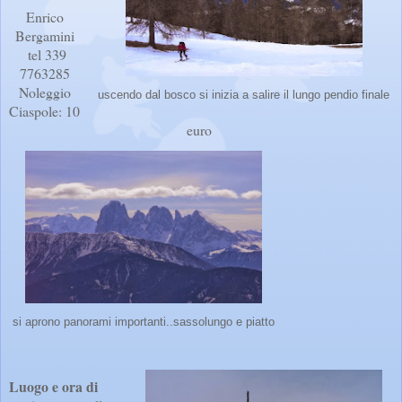
Enrico
Bergamini
tel 339
7763285
Noleggio
uscendo dal bosco si inizia a salire il lungo pendio finale
Ciaspole: 10
euro
si aprono panorami importanti..sassolungo e piatto
Luogo e ora di