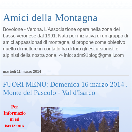
Amici della Montagna
Bovolone - Verona. L’Associazione opera nella zona del
basso veronese dal 1991. Nata per iniziativa di un gruppo di
amici appassionati di montagna, si propone come obiettivo
quello di mettere in contatto fra di loro gli escursionisti e
alpinisti della nostra zona. -> Info: adm91blog@gmail.com
martedì 11 marzo 2014
FUORI MENU: Domenica 16 marzo 2014 .
Monte del Pascolo - Val d'Isarco
Per
Informazio
ni ed
iscrizioni: