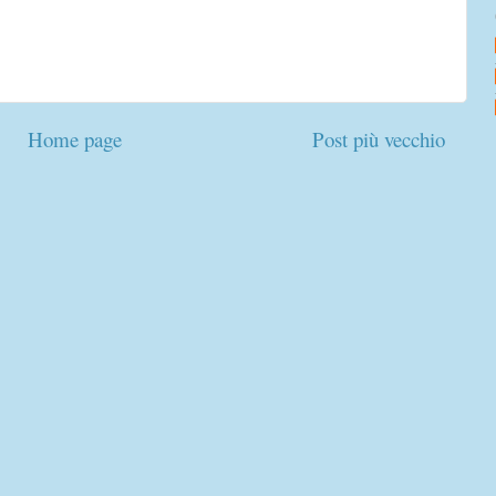
Home page
Post più vecchio