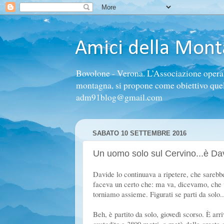
Amici della Mon
Bovolone - Verona. L’Associazione opera n
montagna, si propone come obiettivo quello 
adm91blog@gmail.com
SABATO 10 SETTEMBRE 2016
Un uomo solo sul Cervino...è Da
Davide lo continuava a ripetere, che sarebb
faceva un certo che: ma va, dicevamo, che vu
torniamo assieme. Figurati se parti da solo..
Beh, è partito da solo, giovedì scorso. È arr