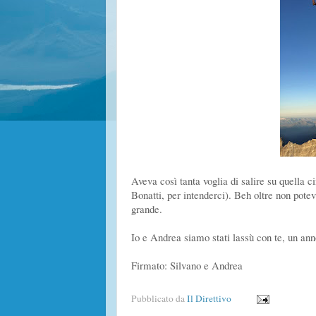
Aveva così tanta voglia di salire su quella c
Bonatti, per intenderci). Beh oltre non potev
grande.
Io e Andrea siamo stati lassù con te, un an
Firmato: Silvano e Andrea
Pubblicato da
Il Direttivo