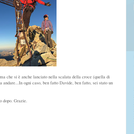
ima che si è anche lanciato nella scalata della croce (quella di
a andare...In ogni caso, ben fatto Davide, ben fatto, sei stato un
no dopo. Grazie.