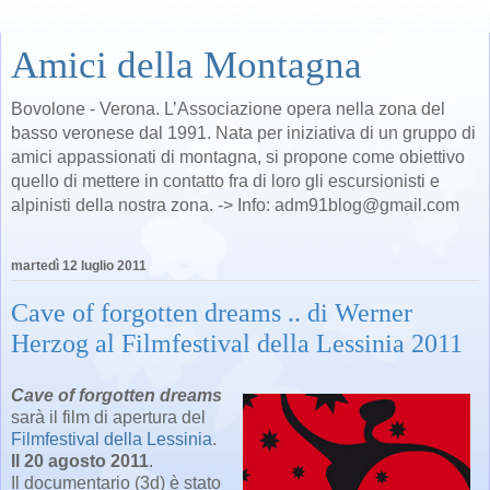
Amici della Montagna
Bovolone - Verona. L’Associazione opera nella zona del
basso veronese dal 1991. Nata per iniziativa di un gruppo di
amici appassionati di montagna, si propone come obiettivo
quello di mettere in contatto fra di loro gli escursionisti e
alpinisti della nostra zona. -> Info: adm91blog@gmail.com
martedì 12 luglio 2011
Cave of forgotten dreams .. di Werner
Herzog al Filmfestival della Lessinia 2011
Cave of forgotten dreams
sarà il film di apertura del
Filmfestival della Lessinia
.
Il 20 agosto 2011
.
Il documentario (3d) è stato