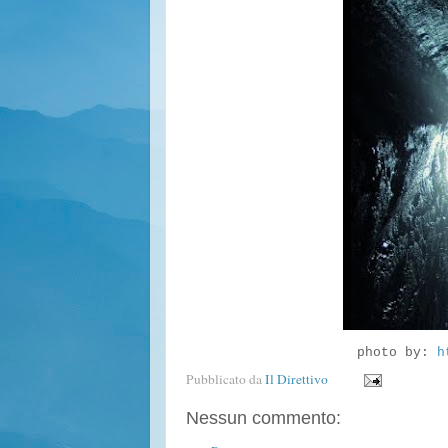
photo by:
h
Pubblicato da
Il Direttivo
Nessun commento: