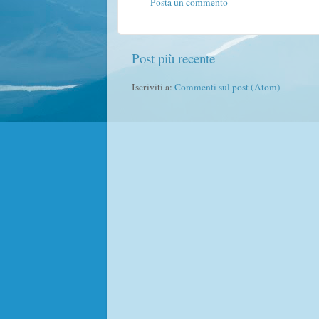
Posta un commento
Post più recente
Iscriviti a:
Commenti sul post (Atom)