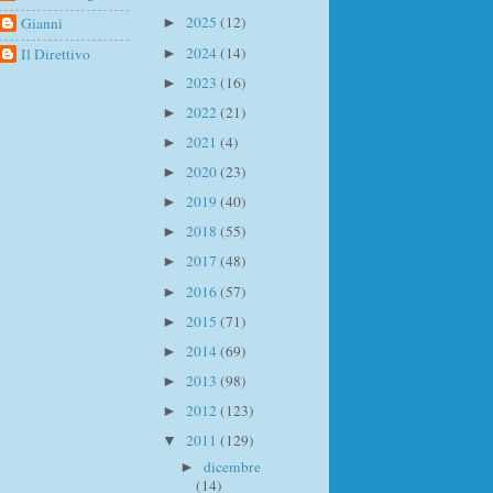
2025
(12)
Gianni
►
2024
(14)
Il Direttivo
►
2023
(16)
►
2022
(21)
►
2021
(4)
►
2020
(23)
►
2019
(40)
►
2018
(55)
►
2017
(48)
►
2016
(57)
►
2015
(71)
►
2014
(69)
►
2013
(98)
►
2012
(123)
►
2011
(129)
▼
dicembre
►
(14)