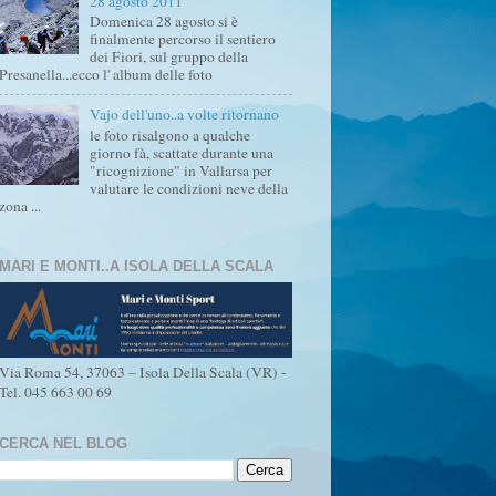
28 agosto 2011
Domenica 28 agosto si è
finalmente percorso il sentiero
dei Fiori, sul gruppo della
Presanella...ecco l' album delle foto
Vajo dell'uno..a volte ritornano
le foto risalgono a qualche
giorno fà, scattate durante una
"ricognizione" in Vallarsa per
valutare le condizioni neve della
zona ...
MARI E MONTI..A ISOLA DELLA SCALA
Via Roma 54, 37063 – Isola Della Scala (VR) -
Tel. 045 663 00 69
CERCA NEL BLOG