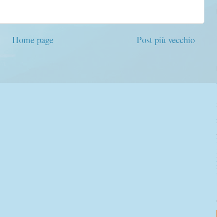
Home page
Post più vecchio