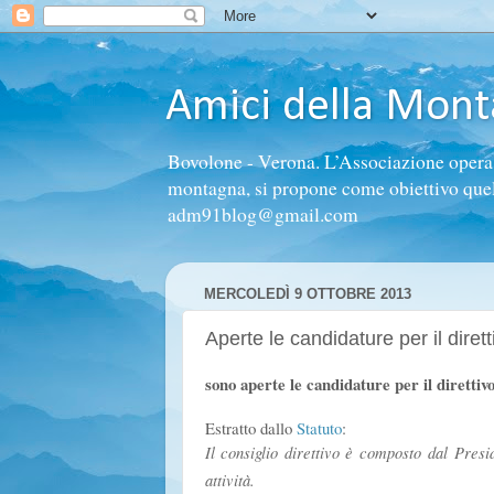
Amici della Mon
Bovolone - Verona. L’Associazione opera n
montagna, si propone come obiettivo quello 
adm91blog@gmail.com
MERCOLEDÌ 9 OTTOBRE 2013
Aperte le candidature per il dire
sono aperte le candidature per il diretti
Estratto dallo
Statuto
:
Il consiglio direttivo è composto dal Presi
attività.