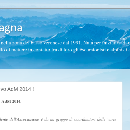
tagna
ella zona del basso veronese dal 1991. Nata per iniziativa di 
di mettere in contatto fra di loro gli escursionisti e alpinisti d
ttivo AdM 2014 !
vo AdM 2014.
dente dell'Associazione è da un gruppo di coordinatori delle varie