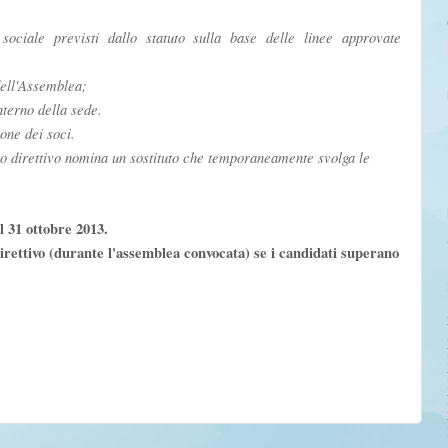
sociale previsti dallo statuto sulla base delle linee approvate
dell'Assemblea;
terno della sede.
one dei soci.
io direttivo nomina un sostituto che temporaneamente svolga le
 31 ottobre 2013.
direttivo (durante l'assemblea convocata) se i candidati superano