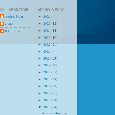
COLLABORATORI
ARCHIVIO BLOG
Andrea Negri
2026
(4)
►
2025
(12)
Gianni
►
2024
(14)
Il Direttivo
►
2023
(16)
►
2022
(21)
►
2021
(4)
►
2020
(23)
►
2019
(40)
►
2018
(55)
►
2017
(48)
►
2016
(57)
►
2015
(71)
►
2014
(69)
►
2013
(98)
▼
dicembre
(4)
►