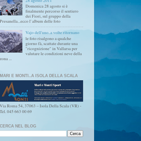
28 agosto 2011
Domenica 28 agosto si è
finalmente percorso il sentiero
dei Fiori, sul gruppo della
Presanella...ecco l' album delle foto
Vajo dell'uno..a volte ritornano
le foto risalgono a qualche
giorno fà, scattate durante una
"ricognizione" in Vallarsa per
valutare le condizioni neve della
zona ...
MARI E MONTI..A ISOLA DELLA SCALA
Via Roma 54, 37063 – Isola Della Scala (VR) -
Tel. 045 663 00 69
CERCA NEL BLOG