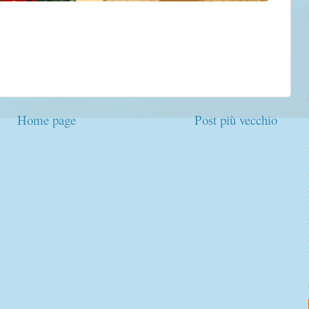
Home page
Post più vecchio