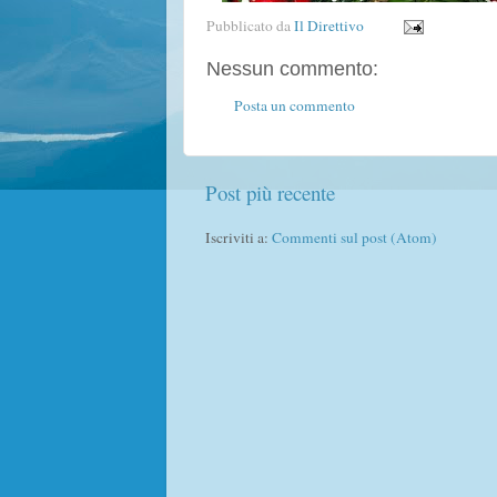
Pubblicato da
Il Direttivo
Nessun commento:
Posta un commento
Post più recente
Iscriviti a:
Commenti sul post (Atom)