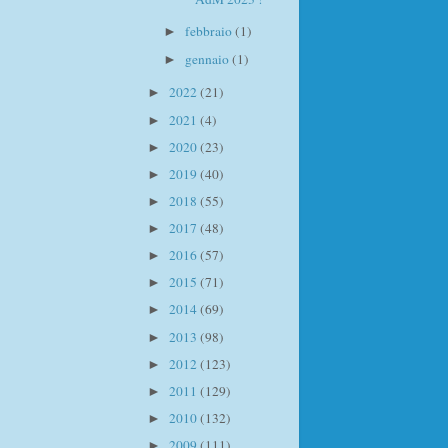
febbraio
(1)
►
gennaio
(1)
►
2022
(21)
►
2021
(4)
►
2020
(23)
►
2019
(40)
►
2018
(55)
►
2017
(48)
►
2016
(57)
►
2015
(71)
►
2014
(69)
►
2013
(98)
►
2012
(123)
►
2011
(129)
►
2010
(132)
►
2009
(111)
►