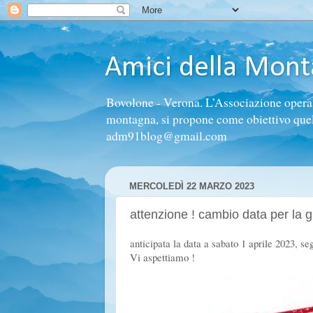
Amici della Mon
Bovolone - Verona. L’Associazione opera n
montagna, si propone come obiettivo quello 
adm91blog@gmail.com
MERCOLEDÌ 22 MARZO 2023
attenzione ! cambio data per la
anticipata la data a sabato 1 aprile 2023, se
Vi aspettiamo !