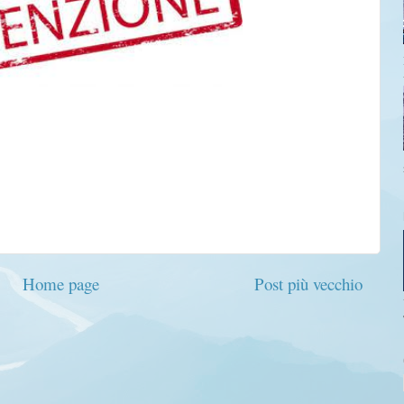
Home page
Post più vecchio