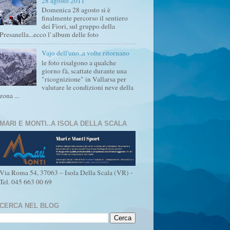
28 agosto 2011
Domenica 28 agosto si è
finalmente percorso il sentiero
dei Fiori, sul gruppo della
Presanella...ecco l' album delle foto
Vajo dell'uno..a volte ritornano
le foto risalgono a qualche
giorno fà, scattate durante una
"ricognizione" in Vallarsa per
valutare le condizioni neve della
zona ...
MARI E MONTI..A ISOLA DELLA SCALA
Via Roma 54, 37063 – Isola Della Scala (VR) -
Tel. 045 663 00 69
CERCA NEL BLOG