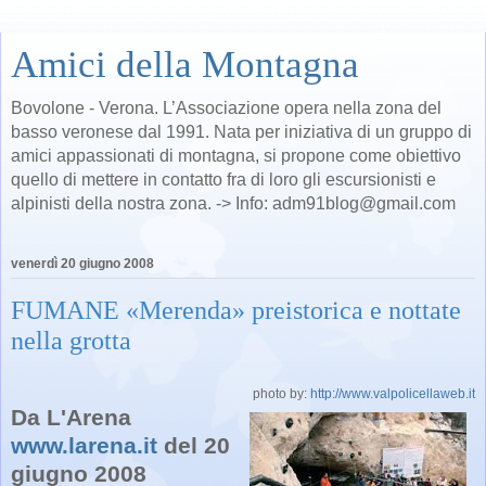
Amici della Montagna
Bovolone - Verona. L’Associazione opera nella zona del
basso veronese dal 1991. Nata per iniziativa di un gruppo di
amici appassionati di montagna, si propone come obiettivo
quello di mettere in contatto fra di loro gli escursionisti e
alpinisti della nostra zona. -> Info: adm91blog@gmail.com
venerdì 20 giugno 2008
FUMANE «Merenda» preistorica e nottate
nella grotta
photo by:
http://www.valpolicellaweb.it
Da L'Arena
www.larena.it
del 20
giugno 2008