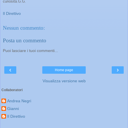
curiosità.G.G.
Il Direttivo
Nessun commento:
Posta un commento
Puoi lasciare i tuoi commenti...
‹
›
Home page
Visualizza versione web
Collaboratori
Andrea Negri
Gianni
Il Direttivo