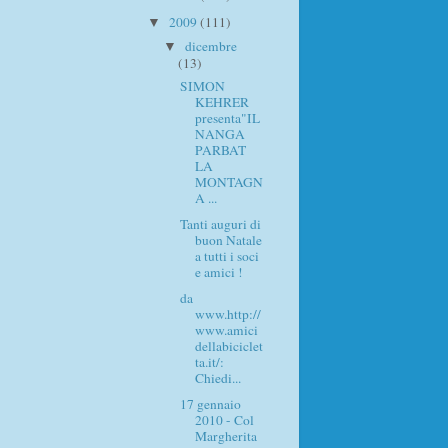
2009
(111)
▼
dicembre
▼
(13)
SIMON
KEHRER
presenta"IL
NANGA
PARBAT
LA
MONTAGN
A ...
Tanti auguri di
buon Natale
a tutti i soci
e amici !
da
www.http://
www.amici
dellabiciclet
ta.it/:
Chiedi...
17 gennaio
2010 - Col
Margherita