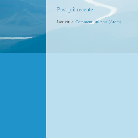
Post più recente
Iscriviti a:
Commenti sul post (Atom)