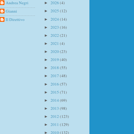
Andrea Negri
2026
(4)
►
2025
(12)
Gianni
►
2024
(14)
Il Direttivo
►
2023
(16)
►
2022
(21)
►
2021
(4)
►
2020
(23)
►
2019
(40)
►
2018
(55)
►
2017
(48)
►
2016
(57)
►
2015
(71)
►
2014
(69)
►
2013
(98)
►
2012
(123)
►
2011
(129)
►
2010
(132)
►