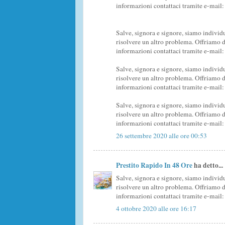
informazioni contattaci tramite e-mai
Salve, signora e signore, siamo individu
risolvere un altro problema. Offriamo d
informazioni contattaci tramite e-mai
Salve, signora e signore, siamo individu
risolvere un altro problema. Offriamo d
informazioni contattaci tramite e-mai
Salve, signora e signore, siamo individu
risolvere un altro problema. Offriamo d
informazioni contattaci tramite e-mai
26 settembre 2020 alle ore 00:53
Prestito Rapido In 48 Ore
ha detto...
Salve, signora e signore, siamo individu
risolvere un altro problema. Offriamo d
informazioni contattaci tramite e-mai
4 ottobre 2020 alle ore 16:17