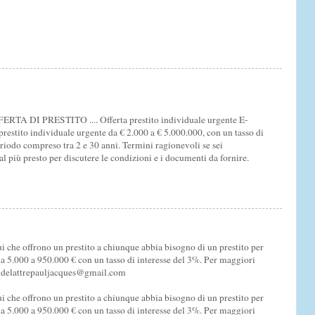
I PRESTITO .... Offerta prestito individuale urgente E-
restito individuale urgente da € 2.000 a € 5.000.000, con un tasso di
riodo compreso tra 2 e 30 anni. Termini ragionevoli se sei
al più presto per discutere le condizioni e i documenti da fornire.
i che offrono un prestito a chiunque abbia bisogno di un prestito per
a 5.000 a 950.000 € con un tasso di interesse del 3%. Per maggiori
l: delattrepauljacques@gmail.com
i che offrono un prestito a chiunque abbia bisogno di un prestito per
a 5.000 a 950.000 € con un tasso di interesse del 3%. Per maggiori