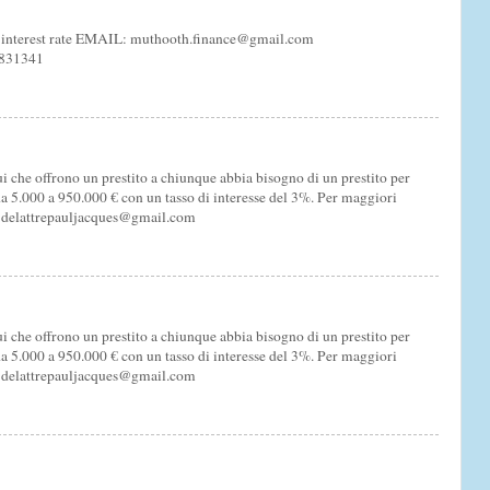
our interest rate EMAIL: muthooth.finance@gmail.com
8831341
i che offrono un prestito a chiunque abbia bisogno di un prestito per
a 5.000 a 950.000 € con un tasso di interesse del 3%. Per maggiori
l: delattrepauljacques@gmail.com
i che offrono un prestito a chiunque abbia bisogno di un prestito per
a 5.000 a 950.000 € con un tasso di interesse del 3%. Per maggiori
l: delattrepauljacques@gmail.com