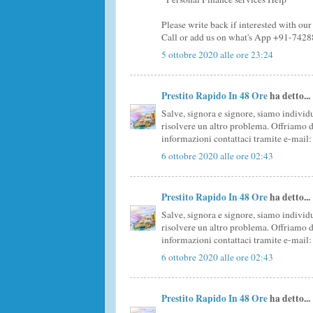
Please write back if interested with 
Call or add us on what's App +91-742
5 ottobre 2020 alle ore 23:24
Prestito Rapido In 48 Ore
ha detto...
Salve, signora e signore, siamo individu
risolvere un altro problema. Offriamo d
informazioni contattaci tramite e-mai
6 ottobre 2020 alle ore 02:43
Prestito Rapido In 48 Ore
ha detto...
Salve, signora e signore, siamo individu
risolvere un altro problema. Offriamo d
informazioni contattaci tramite e-mai
6 ottobre 2020 alle ore 02:43
Prestito Rapido In 48 Ore
ha detto...