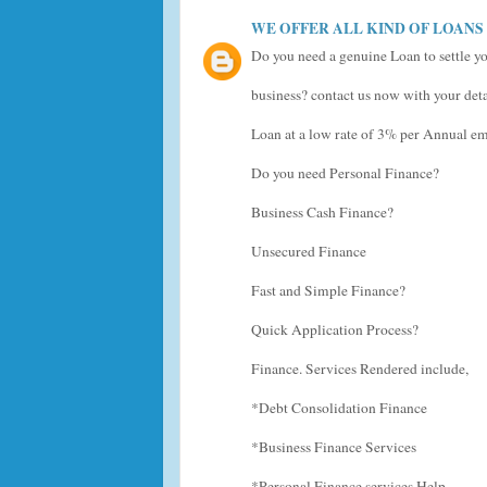
WE OFFER ALL KIND OF LOANS
Do you need a genuine Loan to settle yo
business? contact us now with your deta
Loan at a low rate of 3% per Annual em
Do you need Personal Finance?
Business Cash Finance?
Unsecured Finance
Fast and Simple Finance?
Quick Application Process?
Finance. Services Rendered include,
*Debt Consolidation Finance
*Business Finance Services
*Personal Finance services Help