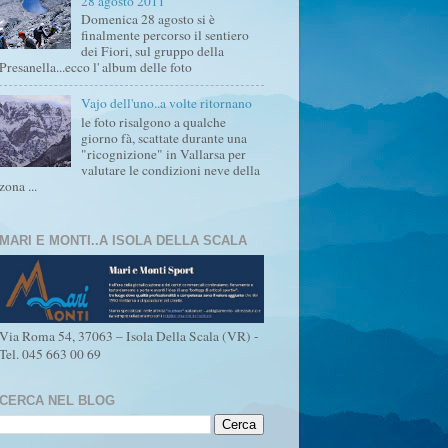
28 agosto 2011
Domenica 28 agosto si è
finalmente percorso il sentiero
dei Fiori, sul gruppo della
Presanella...ecco l' album delle foto
Vajo dell'uno..a volte ritornano
le foto risalgono a qualche
giorno fà, scattate durante una
"ricognizione" in Vallarsa per
valutare le condizioni neve della
zona ...
MARI E MONTI..A ISOLA DELLA SCALA
Via Roma 54, 37063 – Isola Della Scala (VR) -
Tel. 045 663 00 69
CERCA NEL BLOG