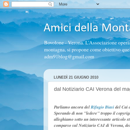
Amici della Mon
Bovolone - Verona. L’Associazione opera n
montagna, si propone come obiettivo quello 
adm91blog@gmail.com
LUNEDÌ 21 GIUGNO 2010
dal Notiziario CAI Verona del ma
Parliamo ancora del
Rifugio Biasi
del Cai 
Sperando di non "ledere" troppo il copyrig
alleghiamo sotto un interessante articolo st
comparso sul Notiziario CAI di Verona, de