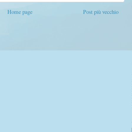
Home page
Post più vecchio