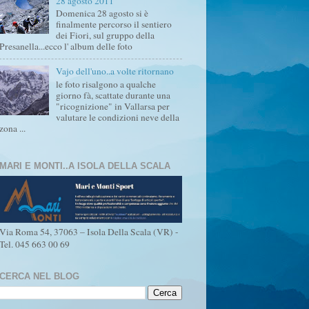
28 agosto 2011
Domenica 28 agosto si è
finalmente percorso il sentiero
dei Fiori, sul gruppo della
Presanella...ecco l' album delle foto
Vajo dell'uno..a volte ritornano
le foto risalgono a qualche
giorno fà, scattate durante una
"ricognizione" in Vallarsa per
valutare le condizioni neve della
zona ...
MARI E MONTI..A ISOLA DELLA SCALA
Via Roma 54, 37063 – Isola Della Scala (VR) -
Tel. 045 663 00 69
CERCA NEL BLOG