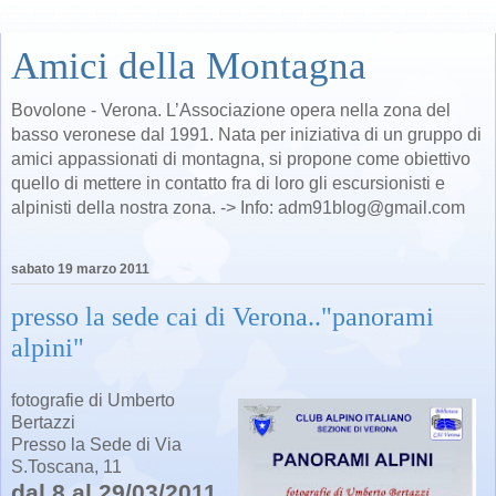
Amici della Montagna
Bovolone - Verona. L’Associazione opera nella zona del
basso veronese dal 1991. Nata per iniziativa di un gruppo di
amici appassionati di montagna, si propone come obiettivo
quello di mettere in contatto fra di loro gli escursionisti e
alpinisti della nostra zona. -> Info: adm91blog@gmail.com
sabato 19 marzo 2011
presso la sede cai di Verona.."panorami
alpini"
fotografie di Umberto
Bertazzi
Presso la Sede di Via
S.Toscana, 11
dal 8 al 29/03/2011