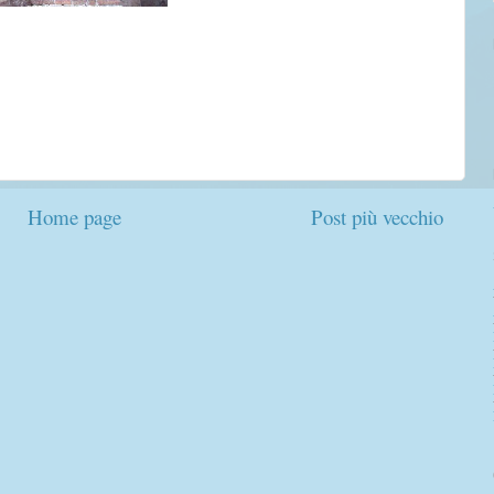
Home page
Post più vecchio