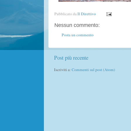
Pubblicato da
Il Direttivo
Nessun commento:
Posta un commento
Post più recente
Iscriviti a:
Commenti sul post (Atom)