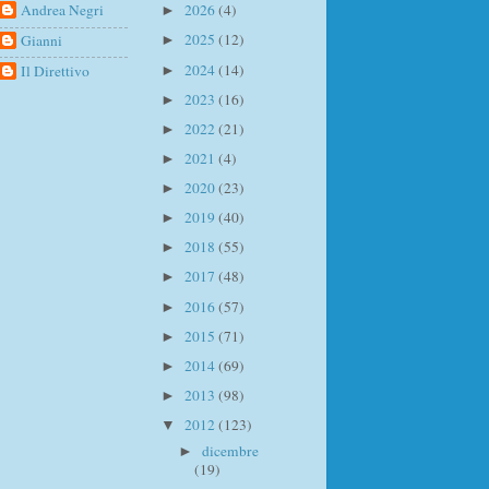
Andrea Negri
2026
(4)
►
2025
(12)
Gianni
►
2024
(14)
Il Direttivo
►
2023
(16)
►
2022
(21)
►
2021
(4)
►
2020
(23)
►
2019
(40)
►
2018
(55)
►
2017
(48)
►
2016
(57)
►
2015
(71)
►
2014
(69)
►
2013
(98)
►
2012
(123)
▼
dicembre
►
(19)