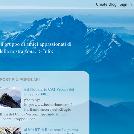
un gruppo di amici appassionati di
ella nostra zona. -> Info:
POST PIÙ POPOLARI
dal Notiziario CAI Verona del
maggio 2008...
photo by:
http://www.becherhaus.com/
Parliamo ancora del Rifugio
Biasi del Cai di Verona. Sperando di non
"ledere" troppo il cop...
al MART di Rovereto: La guerra