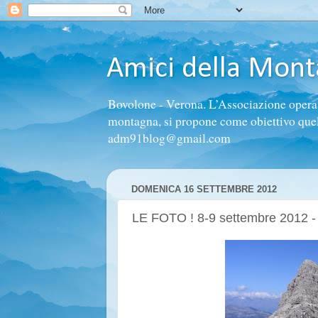
Amici della Mon
Bovolone - Verona. L’Associazione opera n
montagna, si propone come obiettivo quello 
adm91blog@gmail.com
DOMENICA 16 SETTEMBRE 2012
LE FOTO ! 8-9 settembre 2012 - R