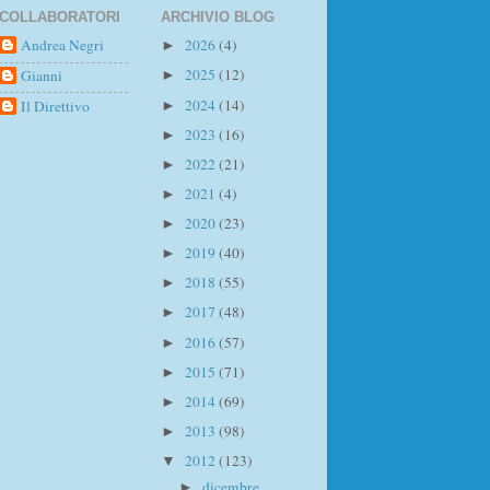
COLLABORATORI
ARCHIVIO BLOG
Andrea Negri
2026
(4)
►
2025
(12)
Gianni
►
2024
(14)
Il Direttivo
►
2023
(16)
►
2022
(21)
►
2021
(4)
►
2020
(23)
►
2019
(40)
►
2018
(55)
►
2017
(48)
►
2016
(57)
►
2015
(71)
►
2014
(69)
►
2013
(98)
►
2012
(123)
▼
dicembre
►