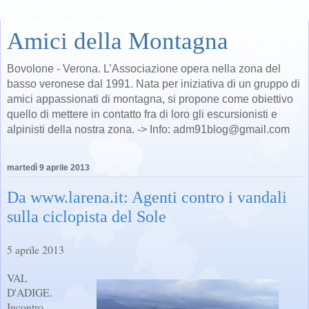
Amici della Montagna
Bovolone - Verona. L’Associazione opera nella zona del
basso veronese dal 1991. Nata per iniziativa di un gruppo di
amici appassionati di montagna, si propone come obiettivo
quello di mettere in contatto fra di loro gli escursionisti e
alpinisti della nostra zona. -> Info: adm91blog@gmail.com
martedì 9 aprile 2013
Da www.larena.it: Agenti contro i vandali
sulla ciclopista del Sole
5 aprile 2013
VAL
D'ADIGE.
Incontro