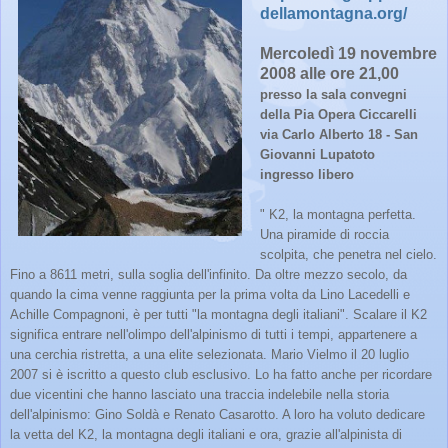
dellamontagna.org/
Mercoledì 19 novembre
2008 alle ore 21,00
presso la sala convegni
della Pia Opera Ciccarelli
via Carlo Alberto 18 - San
Giovanni Lupatoto
ingresso libero
" K2, la montagna perfetta.
Una piramide di roccia
scolpita, che penetra nel cielo.
Fino a 8611 metri, sulla soglia dell'infinito. Da oltre mezzo secolo, da
quando la cima venne raggiunta per la prima volta da Lino Lacedelli e
Achille Compagnoni, è per tutti "la montagna degli italiani". Scalare il K2
significa entrare nell'olimpo dell'alpinismo di tutti i tempi, appartenere a
una cerchia ristretta, a una elite selezionata. Mario Vielmo il 20 luglio
2007 si è iscritto a questo club esclusivo. Lo ha fatto anche per ricordare
due vicentini che hanno lasciato una traccia indelebile nella storia
dell'alpinismo: Gino Soldà e Renato Casarotto. A loro ha voluto dedicare
la vetta del K2, la montagna degli italiani e ora, grazie all'alpinista di