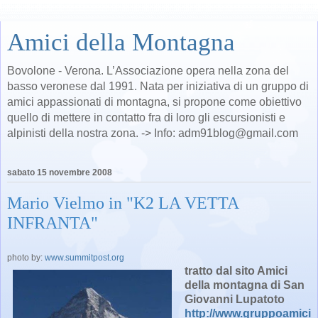
Amici della Montagna
Bovolone - Verona. L’Associazione opera nella zona del
basso veronese dal 1991. Nata per iniziativa di un gruppo di
amici appassionati di montagna, si propone come obiettivo
quello di mettere in contatto fra di loro gli escursionisti e
alpinisti della nostra zona. -> Info: adm91blog@gmail.com
sabato 15 novembre 2008
Mario Vielmo in "K2 LA VETTA
INFRANTA"
photo by:
www.summitpost.org
tratto dal sito Amici
della montagna di San
Giovanni Lupatoto
http://www.gruppoamici