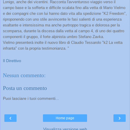
Lonigo, anche dei vicentini. Racconta l'avventuroso viaggio verso il
campo base e la sofferta e difficile scalata fino alla vetta di Mario Vielmo
e dei compagni che con lui hanno dato vita alla spedizione "K2 Freedom",
riproponendo con uno stile avvincente le fasi salienti di una esperienza
esaltante e intensissima ma anche purtroppo tragica e dolorosa per la
scomparsa, durante la discesa dalla vetta al campo 4, di uno dei quattro
componenti il gruppo, il forte alpinista umbro Stefano Zavka.
Vielmo presenterà inolte il nuovo libro di Claudio Tessarolo "k2 La vetta
infranta" con la propria testimonianza. "
Il Direttivo
Nessun commento:
Posta un commento
Puoi lasciare i tuoi commenti...
‹
›
Home page
Visualizza versione web