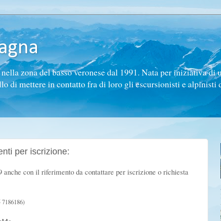
tagna
ella zona del basso veronese dal 1991. Nata per iniziativa di 
di mettere in contatto fra di loro gli escursionisti e alpinisti d
ti per iscrizione:
nche con il riferimento da contattare per iscrizione o richiesta
5 7186186)