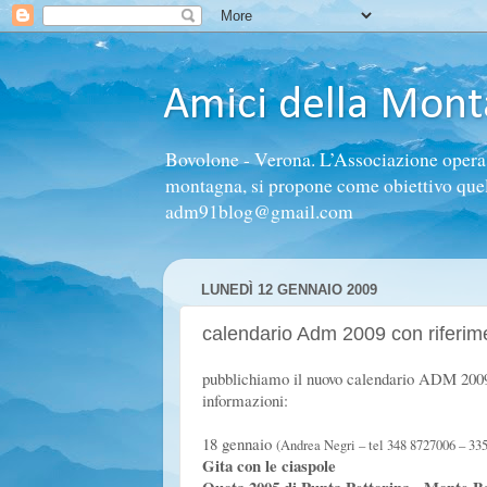
Amici della Mon
Bovolone - Verona. L’Associazione opera n
montagna, si propone come obiettivo quello 
adm91blog@gmail.com
LUNEDÌ 12 GENNAIO 2009
calendario Adm 2009 con riferimen
pubblichiamo il nuovo calendario ADM 2009 a
informazioni:
18 gennaio
(Andrea Negri – tel 348 8727006 – 33
Gita con le ciaspole