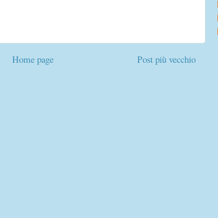
Home page
Post più vecchio