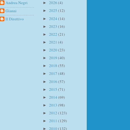
Andrea Negri
2026
(4)
►
2025
(12)
Gianni
►
2024
(14)
Il Direttivo
►
2023
(16)
►
2022
(21)
►
2021
(4)
►
2020
(23)
►
2019
(40)
►
2018
(55)
►
2017
(48)
►
2016
(57)
►
2015
(71)
►
2014
(69)
►
2013
(98)
►
2012
(123)
►
2011
(129)
►
2010
(132)
►