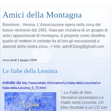
Amici della Montagna
Bovolone - Verona. L’Associazione opera nella zona del
basso veronese dal 1991. Nata per iniziativa di un gruppo di
amici appassionati di montagna, si propone come obiettivo
quello di mettere in contatto fra di loro gli escursionisti e
alpinisti della nostra zona. -> Info: adm91blog@gmail.com
mercoledì 3 giugno 2009
Le fiabe della Lessinia
estratto da
http://www.lefalie.it/Iniziative/Le-fiabe-della-Lessinia/Le-
:
fiabe-della-Lessinia_0_75.html
"..
Le Falìe di Velo
Veronese presentano Le
Fiabe della Lessinia. Un
libro illustrato e un CD con