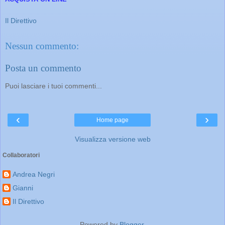
Il Direttivo
Nessun commento:
Posta un commento
Puoi lasciare i tuoi commenti...
‹
›
Home page
Visualizza versione web
Collaboratori
Andrea Negri
Gianni
Il Direttivo
Powered by
Blogger
.