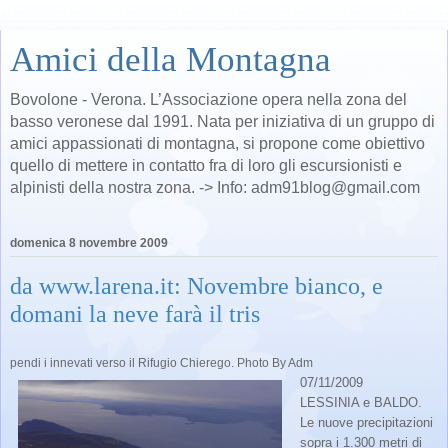
Amici della Montagna
Bovolone - Verona. L’Associazione opera nella zona del
basso veronese dal 1991. Nata per iniziativa di un gruppo di
amici appassionati di montagna, si propone come obiettivo
quello di mettere in contatto fra di loro gli escursionisti e
alpinisti della nostra zona. -> Info: adm91blog@gmail.com
domenica 8 novembre 2009
da www.larena.it: Novembre bianco, e
domani la neve farà il tris
pendi i innevati verso il Rifugio Chierego. Photo By Adm
07/11/2009
LESSINIA e BALDO.
Le nuove precipitazioni
sopra i 1.300 metri di