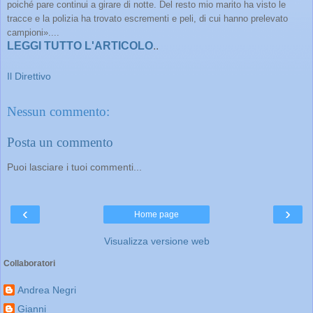
poiché pare continui a girare di notte. Del resto mio marito ha visto le
tracce e la polizia ha trovato escrementi e peli, di cui hanno prelevato
campioni»....
LEGGI TUTTO L'ARTICOLO
..
Il Direttivo
Nessun commento:
Posta un commento
Puoi lasciare i tuoi commenti...
‹
›
Home page
Visualizza versione web
Collaboratori
Andrea Negri
Gianni