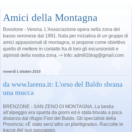
Amici della Montagna
Bovolone - Verona. L’Associazione opera nella zona del
basso veronese dal 1991. Nata per iniziativa di un gruppo di
amici appassionati di montagna, si propone come obiettivo
quello di mettere in contatto fra di loro gli escursionisti e
alpinisti della nostra zona. -> Info: adm91blog@gmail.com
venerdì 1 ottobre 2010
da www.larena.it: L'orso del Baldo sbrana
una mucca
BRENZONE - SAN ZENO DI MONTAGNA. La bestia
all'alpeggio era sparita da giorni ed è stata trovata a poca
distanza dal rifugio Fiori del Baldo. Gli specialisti della
Provincia: «È stato senz'altro un plantigrado». Raccolte le
tracce del suo passaggio
.