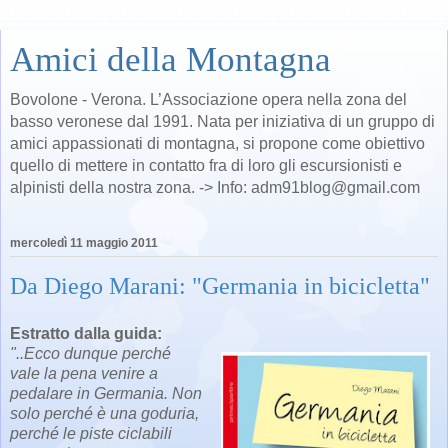
Amici della Montagna
Bovolone - Verona. L’Associazione opera nella zona del
basso veronese dal 1991. Nata per iniziativa di un gruppo di
amici appassionati di montagna, si propone come obiettivo
quello di mettere in contatto fra di loro gli escursionisti e
alpinisti della nostra zona. -> Info: adm91blog@gmail.com
mercoledì 11 maggio 2011
Da Diego Marani: "Germania in bicicletta"
Estratto dalla guida:
"..Ecco dunque perché
vale la pena venire a
pedalare in Germania. Non
solo perché è una goduria,
perché le piste ciclabili