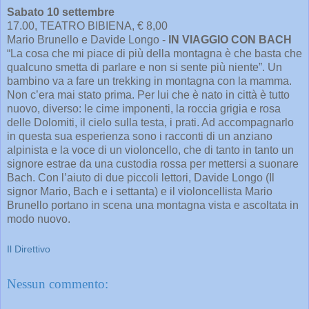
Sabato 10 settembre
17.00, TEATRO BIBIENA, € 8,00
Mario Brunello e Davide Longo -
IN VIAGGIO CON BACH
“La cosa che mi piace di più della montagna è che basta che
qualcuno smetta di parlare e non si sente più niente”. Un
bambino va a fare un trekking in montagna con la mamma.
Non c’era mai stato prima. Per lui che è nato in città è tutto
nuovo, diverso: le cime imponenti, la roccia grigia e rosa
delle Dolomiti, il cielo sulla testa, i prati. Ad accompagnarlo
in questa sua esperienza sono i racconti di un anziano
alpinista e la voce di un violoncello, che di tanto in tanto un
signore estrae da una custodia rossa per mettersi a suonare
Bach. Con l’aiuto di due piccoli lettori, Davide Longo (Il
signor Mario, Bach e i settanta) e il violoncellista Mario
Brunello portano in scena una montagna vista e ascoltata in
modo nuovo.
Il Direttivo
Nessun commento: