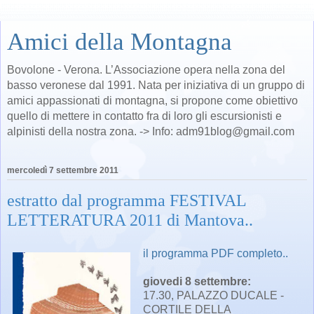
Amici della Montagna
Bovolone - Verona. L’Associazione opera nella zona del
basso veronese dal 1991. Nata per iniziativa di un gruppo di
amici appassionati di montagna, si propone come obiettivo
quello di mettere in contatto fra di loro gli escursionisti e
alpinisti della nostra zona. -> Info: adm91blog@gmail.com
mercoledì 7 settembre 2011
estratto dal programma FESTIVAL
LETTERATURA 2011 di Mantova..
il programma PDF completo..
giovedi 8 settembre:
17.30, PALAZZO DUCALE -
CORTILE DELLA