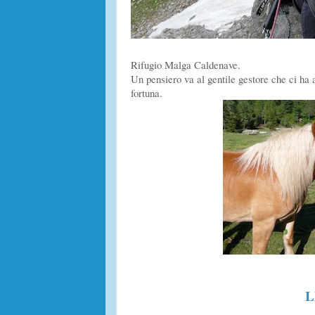
Rifugio Malga Caldenave.
Un pensiero va al gentile gestore che ci ha ai
fortuna.
L