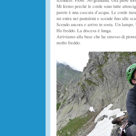
scendere. Piove. No grandina. Ora piove fort
Mi fermo perché le corde sono tutte attorcig
parete è una cascata d’acqua. Le corde inzu
mi entra nei pantaloni e scende fino alle sca
Scendo ancora e arrivo in sosta. Un lampo. 
Ho freddo. La discesa è lunga.
Arriviamo alla base che ha smesso di piove
molto freddo.