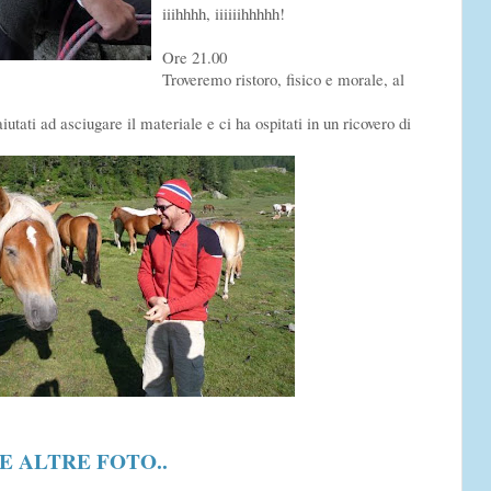
iiihhhh, iiiiiihhhhh!
Ore 21.00
Troveremo ristoro, fisico e morale, al
utati ad asciugare il materiale e ci ha ospitati in un ricovero di
E ALTRE FOTO..