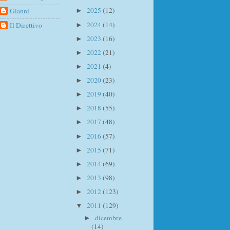
2025
(12)
Gianni
►
2024
(14)
Il Direttivo
►
2023
(16)
►
2022
(21)
►
2021
(4)
►
2020
(23)
►
2019
(40)
►
2018
(55)
►
2017
(48)
►
2016
(57)
►
2015
(71)
►
2014
(69)
►
2013
(98)
►
2012
(123)
►
2011
(129)
▼
dicembre
►
(14)