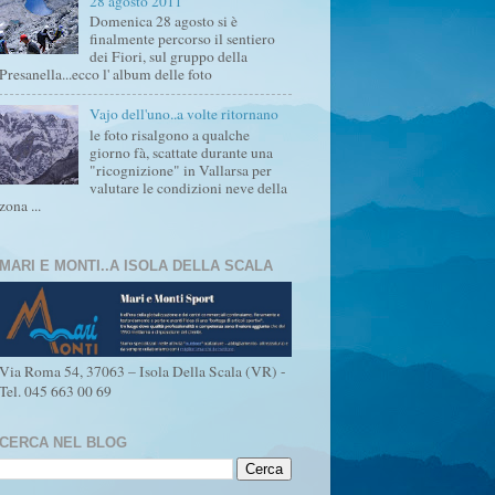
28 agosto 2011
Domenica 28 agosto si è
finalmente percorso il sentiero
dei Fiori, sul gruppo della
Presanella...ecco l' album delle foto
Vajo dell'uno..a volte ritornano
le foto risalgono a qualche
giorno fà, scattate durante una
"ricognizione" in Vallarsa per
valutare le condizioni neve della
zona ...
MARI E MONTI..A ISOLA DELLA SCALA
Via Roma 54, 37063 – Isola Della Scala (VR) -
Tel. 045 663 00 69
CERCA NEL BLOG