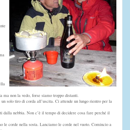
ente
 ma
lla
i
da ma non la vedo, forse siamo troppo distanti.
n solo tiro di corda all’uscita. Ci attende un lungo rientro per la
i dalla nebbia. Non c’è il tempo di decidere cosa fare perché il
 le corde nella sosta. Lanciamo le corde nel vuoto. Comincio a