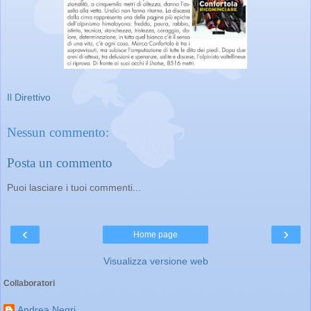
Il Direttivo
Nessun commento:
Posta un commento
Puoi lasciare i tuoi commenti...
‹
›
Home page
Visualizza versione web
Collaboratori
Andrea Negri