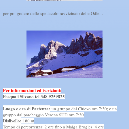
per poi godere dello spettacolo ravvicinato delle Odle...
Per informazioni ed iscrizioni:
Pasquali Silvano tel 348 9259825
Luogo e ora di Partenza:
un gruppo dal Chievo ore 7:30; e un
gruppo dal parcheggio Verona SUD ore 7:30
Dislivello:
180 m
Tempo di percorrenza: 2 ore fino a Malga Brogles, 4 ore