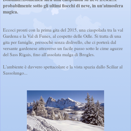
probabilmente sotto gli ultimi fiocchi di neve, in un'atmosfera
magica.
Eccoci pronti con la prima gita del 2015, una ciaspolada tra la val
Gardena e la Val di Funes, al cospetto delle Odle. Si tratta di una
gita per famiglie, pressochè senza dislivello, che ci porterà dal
versante gardenese attraverso un facile passo sotto le cime aguzze
del Sass Rigais, fino all'assolata malga di Brogles.
L'ambiente è davvero spettacolare e la vista spazia dallo Sciliar al
Sassolungo...