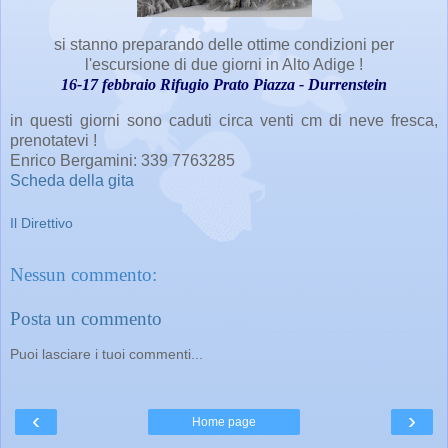
si stanno preparando delle ottime condizioni per
l'escursione di due giorni in Alto Adige !
16-17 febbraio Rifugio Prato Piazza - Durrenstein
in questi giorni sono caduti circa venti cm di neve fresca,
prenotatevi !
Enrico Bergamini: 339 7763285
Scheda della gita
Il Direttivo
Nessun commento:
Posta un commento
Puoi lasciare i tuoi commenti...
‹
›
Home page