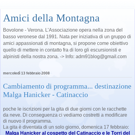
Amici della Montagna
Bovolone - Verona. L’Associazione opera nella zona del
basso veronese dal 1991. Nata per iniziativa di un gruppo di
amici appassionati di montagna, si propone come obiettivo
quello di mettere in contatto fra di loro gli escursionisti e
alpinisti della nostra zona. -> Info: adm91blog@gmail.com
mercoledì 13 febbraio 2008
Cambiamento di programma... destinazione
Malga Hanicker - Catinaccio
poche le iscrizioni per la gita di due giorni con le racchette
da neve. Di conseguenza ci vediamo costretti a modificare
di nuovo il programma.
La gita è diventata di un solo giorno, domenica 17 febbraio:
Malga Hanicker al cospetto del Catinaccio e le Torri del