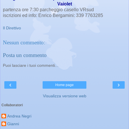
Vaiolet
partenza ore 7:30 parcheggio casello VRsud
iscrizioni ed info: Enrico Bergamini: 339 7763285
Il Direttivo
Nessun commento:
Posta un commento
Puoi lasciare i tuoi commenti...
‹
›
Home page
Visualizza versione web
Collaboratori
Andrea Negri
Gianni