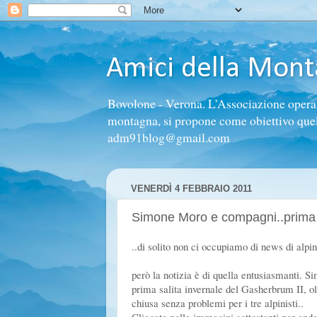
Amici della Mon
Bovolone - Verona. L’Associazione opera n
montagna, si propone come obiettivo quello 
adm91blog@gmail.com
VENERDÌ 4 FEBBRAIO 2011
Simone Moro e compagni..prima 
..di solito non ci occupiamo di news di alpinis
però la notizia è di quella entusiasmanti.
prima salita invernale del Gasherbrum II, ol
chiusa senza problemi per i tre alpinisti..