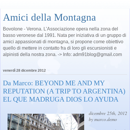
Amici della Montagna
Bovolone - Verona. L’Associazione opera nella zona del
basso veronese dal 1991. Nata per iniziativa di un gruppo di
amici appassionati di montagna, si propone come obiettivo
quello di mettere in contatto fra di loro gli escursionisti e
alpinisti della nostra zona. -> Info: adm91blog@gmail.com
venerdì 28 dicembre 2012
Da Marco: BEYOND ME AND MY
REPUTATION (A TRIP TO ARGENTINA)
EL QUE MADRUGA DIOS LO AYUDA
dicembre 25th, 2012
by marco.demo