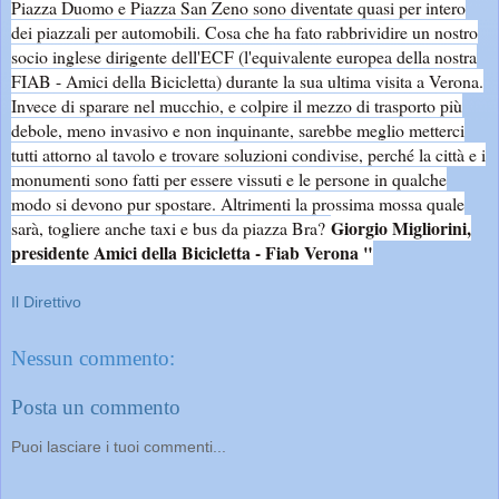
Piazza Duomo e Piazza San Zeno sono diventate quasi per intero
dei piazzali per automobili. Cosa che ha fato rabbrividire un nostro
socio inglese dirigente dell'ECF (l'equivalente europea della nostra
FIAB - Amici della Bicicletta) durante la sua ultima visita a Verona.
Invece di sparare nel mucchio, e colpire il mezzo di trasporto più
debole, meno invasivo e non inquinante, sarebbe meglio metterci
tutti attorno al tavolo e trovare soluzioni condivise, perché la città e i
monumenti sono fatti per essere vissuti e le persone in qualche
modo si devono pur spostare. Altrimenti la prossima mossa quale
Giorgio Migliorini,
sarà, togliere anche taxi e bus da piazza Bra?
presidente Amici della Bicicletta - Fiab Verona "
Il Direttivo
Nessun commento:
Posta un commento
Puoi lasciare i tuoi commenti...