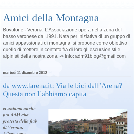
Amici della Montagna
Bovolone - Verona. L’Associazione opera nella zona del
basso veronese dal 1991. Nata per iniziativa di un gruppo di
amici appassionati di montagna, si propone come obiettivo
quello di mettere in contatto fra di loro gli escursionisti e
alpinisti della nostra zona. -> Info: adm91blog@gmail.com
martedì 11 dicembre 2012
da www.larena.it: Via le bici dall’Arena?
Questa non l’abbiamo capita
ci uniamo anche
noi AdM alla
protesta della fiab
di Verona.
Allego sotto