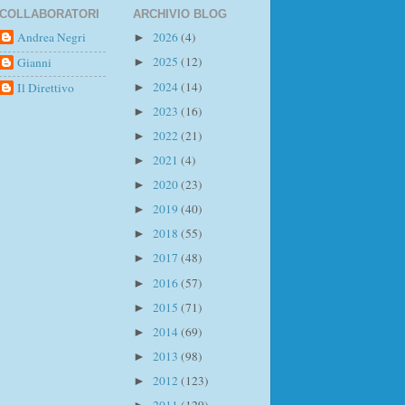
COLLABORATORI
ARCHIVIO BLOG
Andrea Negri
2026
(4)
►
2025
(12)
Gianni
►
2024
(14)
Il Direttivo
►
2023
(16)
►
2022
(21)
►
2021
(4)
►
2020
(23)
►
2019
(40)
►
2018
(55)
►
2017
(48)
►
2016
(57)
►
2015
(71)
►
2014
(69)
►
2013
(98)
►
2012
(123)
►