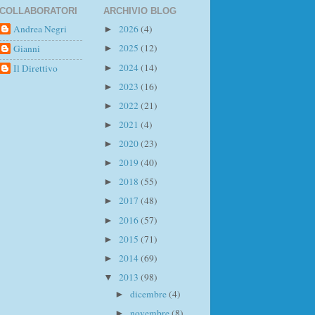
COLLABORATORI
ARCHIVIO BLOG
Andrea Negri
2026
(4)
►
2025
(12)
Gianni
►
2024
(14)
Il Direttivo
►
2023
(16)
►
2022
(21)
►
2021
(4)
►
2020
(23)
►
2019
(40)
►
2018
(55)
►
2017
(48)
►
2016
(57)
►
2015
(71)
►
2014
(69)
►
2013
(98)
▼
dicembre
(4)
►
novembre
(8)
►