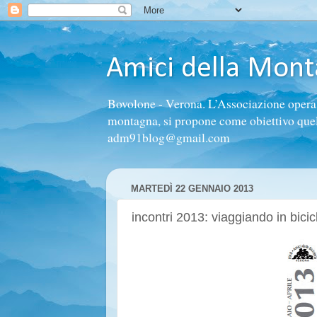
Amici della Mon
Bovolone - Verona. L’Associazione opera n
montagna, si propone come obiettivo quello 
adm91blog@gmail.com
MARTEDÌ 22 GENNAIO 2013
incontri 2013: viaggiando in bici