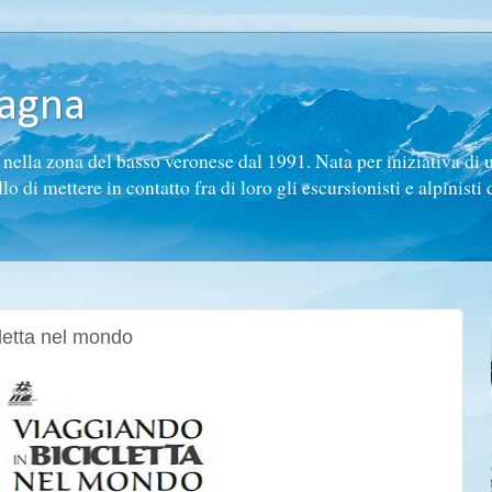
tagna
ella zona del basso veronese dal 1991. Nata per iniziativa di 
di mettere in contatto fra di loro gli escursionisti e alpinisti d
cletta nel mondo