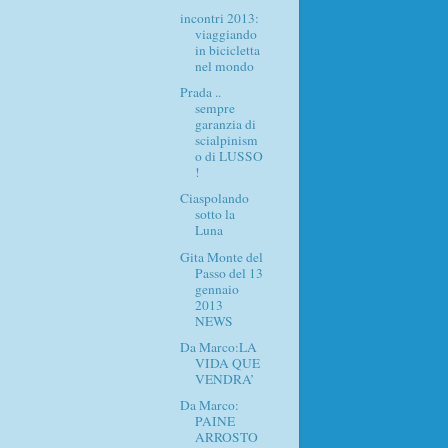
incontri 2013:
viaggiando
in bicicletta
nel mondo
Prada ..
sempre
garanzia di
scialpinism
o di LUSSO
!
Ciaspolando
sotto la
Luna
Gita Monte del
Passo del 13
gennaio
2013
NEWS
Da Marco:LA
VIDA QUE
VENDRA’
Da Marco:
PAINE
ARROSTO